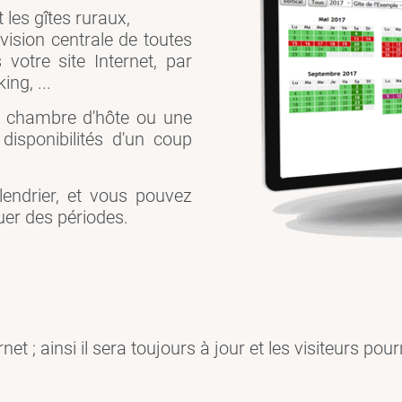
les gîtes ruraux,
vision centrale de toutes
 votre site Internet, par
ng, ...
r chambre d'hôte ou une
disponibilités d'un coup
lendrier, et vous pouvez
uer des périodes.
net ; ainsi il sera toujours à jour et les visiteurs pou