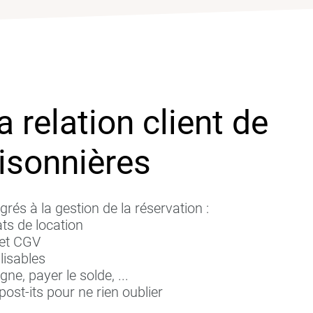
a relation client de
isonnières
grés à la gestion de la réservation :
ats de location
 et CGV
lisables
gne, payer le solde, ...
post-its pour ne rien oublier