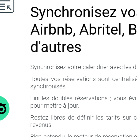
Synchronisez vo
Airbnb, Abritel, 
d'autres
Synchronisez votre calendrier avec les di
Toutes vos réservations sont centralisé
synchronisés.
Fini les doubles réservations ; vous é
pour mettre à jour.
Restez libres de définir les tarifs su
revenus.
Bien entendu, le moteur de réservation e