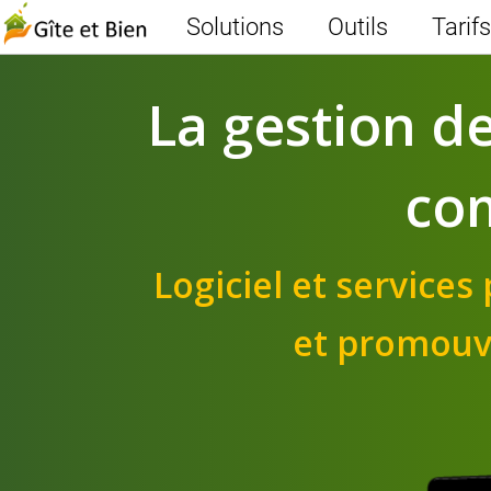
Solutions
Outils
Tarifs
La gestion d
co
Logiciel et service
et promouvo