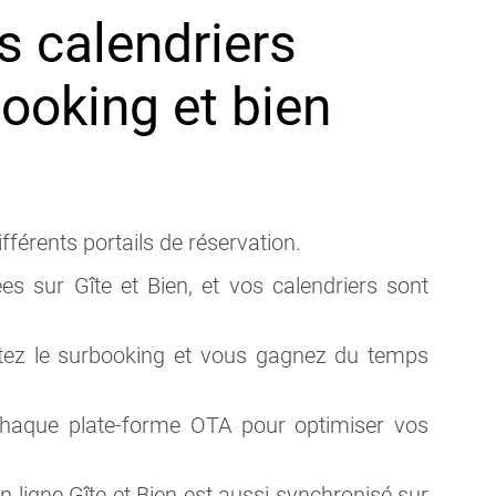
s calendriers
Booking et bien
fférents portails de réservation.
es sur Gîte et Bien, et vos calendriers sont
vitez le surbooking et vous gagnez du temps
r chaque plate-forme OTA pour optimiser vos
n ligne Gîte et Bien est aussi synchronisé sur