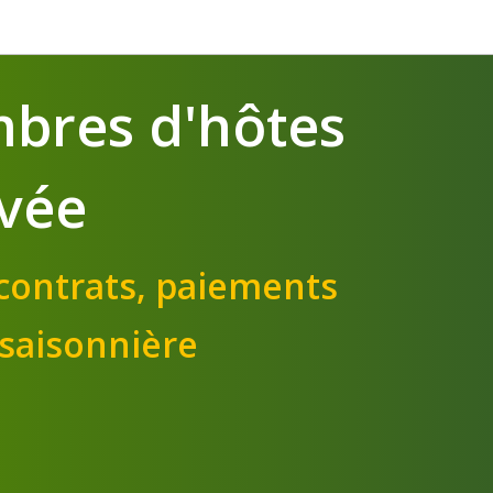
mbres d'hôtes
vée
 contrats, paiements
 saisonnière