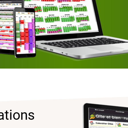
ations