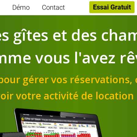
Essai Gratuit
Démo
Contact
es gîtes et des cha
mme vous l'avez rê
s pour gérer vos réservations,
ir votre activité de location