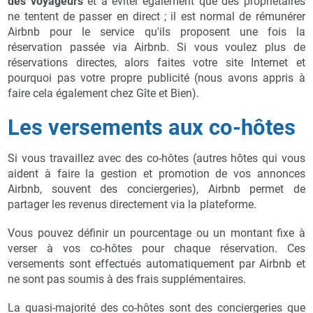
des voyageurs
et à éviter également que des propriétaires
ne tentent de passer en direct ; il est normal de rémunérer
Airbnb pour le service qu'ils proposent une fois la
réservation passée via Airbnb. Si vous voulez plus de
réservations directes, alors faites votre site Internet et
pourquoi pas votre propre publicité (nous avons appris à
faire cela également chez Gîte et Bien).
Les versements aux co-hôtes
Si vous travaillez avec des co-hôtes (autres hôtes qui vous
aident à faire la gestion et promotion de vos annonces
Airbnb, souvent des conciergeries), Airbnb permet de
partager les revenus directement via la plateforme.
Vous pouvez définir un pourcentage ou un montant fixe à
verser à vos co-hôtes pour chaque réservation. Ces
versements sont effectués automatiquement par Airbnb et
ne sont pas soumis à des frais supplémentaires.
La quasi-majorité des co-hôtes sont des conciergeries que