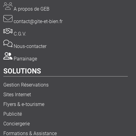
A propos de GEB
contact@gite-et-bien.fr
C.G.V.
Nous-contacter
Parrainage
SOLUTIONS
Gestion Réservations
Sites Internet
Flyers & e-tourisme
Publicité
Conciergerie
Formations & Assistance