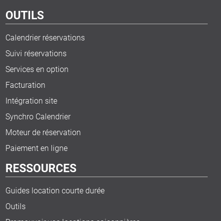
OUTILS
Calendrier réservations
Suivi réservations
Services en option
Facturation
Intégration site
Synchro Calendrier
Moteur de réservation
Paiement en ligne
RESSOURCES
Guides location courte durée
Outils