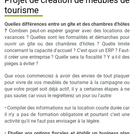
Projet de création de meublés de
tourisme
Quelles différences entre un gîte et des chambres d'hôtes
?
Combien peut-on espérer gagner avec des locations de
vacances ? Quelles sont les formalités et démarches pour
ouvrir un gîte ou des chambres d'hôtes ? Quelle limite
concernant la capacité d'accueil ? C'est quoi un ERP ? Faut-
il créer une entreprise ? Quelle sera la fiscalité ? Y a-t-il des
pièges à éviter ?
Que vous commenciez à avoir des envies de tout plaquer
pour vivre de vos meublés de tourisme à la campagne ou
que votre projet soit déjà actif, il y a certaines étapes à ne
pas sauter, car vous le regretterez un jour ou l'autre:
• Compiler des informations sur la location courte durée car
il n'y a pas de formation obligatoire et pourtant c'est une
activité qu'il ne faut pas envisager à la légère.
•
Etudier vos options fiscales et établir un business plan