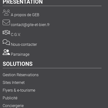
PRESENTATION
A propos de GEB
contact@gite-et-bien.fr
C.G.V.
Nous-contacter
Parrainage
SOLUTIONS
Gestion Réservations
Sites Internet
Flyers & e-tourisme
Publicité
Conciergerie