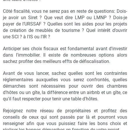
Côté fiscalité, vous ne serez pas en reste de questions: Dois-
je avoir un Siret ? Que veut dire LMP ou LMNP ? Dois-je
payer de l’URSSAF ? Quelles sont les aides pour les projets
de création de meublés de tourisme ? Quel intérêt d’ouvrir
une SCI ? à l'IS ou l'IR ?
Anticiper ses choix fiscaux est fondamental avant d'investir
dans l'immobilier. Il existe de nombreuses options alors
sachez profiter des meilleurs effts de défiscalisation.
Avant de vous lancer, sachez quelles sont les contraintes
réglementaires auxquelles vous serez confrontés, quelles
démarches sont nécessaires pour ouvrir des chambres
d'hôtes ou un gîte, la différence entre un airbnb et un gîte, ce
qu'il faut respecter pour tenir une table d'hôtes.
Rejoignez notre réseau de propriétaires et profitez des
conseils de ceux qui sont passés par là et pourront vous
renseigner afin que vous puissiez faire les bons choix et
réaliser les bonnes démarches en fonction de votre projet.