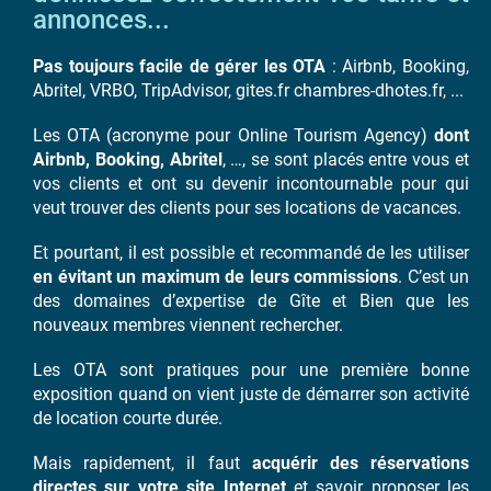
annonces...
Pas toujours facile de gérer les OTA
: Airbnb, Booking,
Abritel, VRBO, TripAdvisor, gites.fr chambres-dhotes.fr, ...
Les OTA (acronyme pour Online Tourism Agency)
dont
Airbnb, Booking, Abritel
, …, se sont placés entre vous et
vos clients et ont su devenir incontournable pour qui
veut trouver des clients pour ses locations de vacances.
Et pourtant, il est possible et recommandé de les utiliser
en évitant un maximum de leurs commissions
. C’est un
des domaines d’expertise de Gîte et Bien que les
nouveaux membres viennent rechercher.
Les OTA sont pratiques pour une première bonne
exposition quand on vient juste de démarrer son activité
de location courte durée.
Mais rapidement, il faut
acquérir des réservations
directes sur votre site Internet
et savoir proposer les