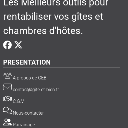
Les Meilleurs outils pour
rentabiliser vos gîtes et
chambres d'hôtes.
PRESENTATION
A propos de GEB
contact@gite-et-bien.fr
C.G.V.
Nous-contacter
Parrainage