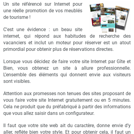
Un site référencé sur Internet pour
une réelle promotion de vos meublés
de tourisme !
C'est une évidence : un beau site
internet, qui répond aux habitudes de recherche des
vacanciers et inclut un moteur pour réserver est un atout
primordial pour obtenir plus de réservations directes.
Lorsque vous décidez de faire votre site Internet par Gîte et
Bien, vous obtenez un site à allure professionnelle.
L’ensemble des éléments qui donnent envie aux visiteurs
sont visibles.
Attention aux promesses non tenues des sites proposant de
vous faire votre site Internet gratuitement ou en 5 minutes.
Cela ne produit que du préfabriqué à partir des informations
que vous allez saisir dans un configurateur.
Il faut que votre site web ait du caractère, donne envie d’y
aller, reflète bien votre style. Et pour obtenir cela, il faut un