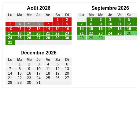
Août 2026
Septembre 2026
Lu
Ma
Me
Je
Ve
Sa
Di
Lu
Ma
Me
Je
Ve
Sa
1
2
1
2
3
4
5
3
4
5
6
7
8
9
7
8
9
10
11
12
10
11
12
13
14
15
16
14
15
16
17
18
19
17
18
19
20
21
22
23
21
22
23
24
25
26
24
25
26
27
28
29
30
28
29
30
31
Décembre 2026
Lu
Ma
Me
Je
Ve
Sa
Di
1
2
3
4
5
6
7
8
9
10
11
12
13
14
15
16
17
18
19
20
21
22
23
24
25
26
27
28
29
30
31