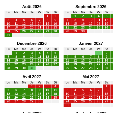
Août 2026
Septembre 2026
Lu
Ma
Me
Je
Ve
Sa
Di
Lu
Ma
Me
Je
Ve
Sa
1
2
1
2
3
4
5
3
4
5
6
7
8
9
7
8
9
10
11
12
10
11
12
13
14
15
16
14
15
16
17
18
19
17
18
19
20
21
22
23
21
22
23
24
25
26
24
25
26
27
28
29
30
28
29
30
31
Décembre 2026
Janvier 2027
Lu
Ma
Me
Je
Ve
Sa
Di
Lu
Ma
Me
Je
Ve
Sa
1
2
3
4
5
6
1
2
7
8
9
10
11
12
13
4
5
6
7
8
9
14
15
16
17
18
19
20
11
12
13
14
15
16
21
22
23
24
25
26
27
18
19
20
21
22
23
28
29
30
31
25
26
27
28
29
30
Avril 2027
Mai 2027
Lu
Ma
Me
Je
Ve
Sa
Di
Lu
Ma
Me
Je
Ve
Sa
1
2
3
4
1
5
6
7
8
9
10
11
3
4
5
6
7
8
12
13
14
15
16
17
18
10
11
12
13
14
15
19
20
21
22
23
24
25
17
18
19
20
21
22
26
27
28
29
30
24
25
26
27
28
29
31