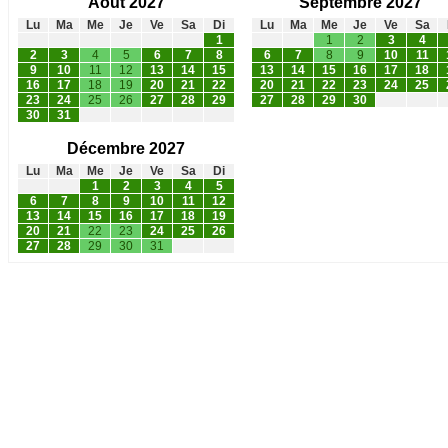
Août 2027
Septembre 2027
Lu
Ma
Me
Je
Ve
Sa
Di
Lu
Ma
Me
Je
Ve
Sa
1
1
2
3
4
2
3
4
5
6
7
8
6
7
8
9
10
11
9
10
11
12
13
14
15
13
14
15
16
17
18
16
17
18
19
20
21
22
20
21
22
23
24
25
23
24
25
26
27
28
29
27
28
29
30
30
31
Décembre 2027
Lu
Ma
Me
Je
Ve
Sa
Di
1
2
3
4
5
6
7
8
9
10
11
12
13
14
15
16
17
18
19
20
21
22
23
24
25
26
27
28
29
30
31