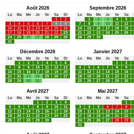
Août 2026
Septembre 2026
Lu
Ma
Me
Je
Ve
Sa
Di
Lu
Ma
Me
Je
Ve
Sa
1
2
1
2
3
4
5
3
4
5
6
7
8
9
7
8
9
10
11
12
10
11
12
13
14
15
16
14
15
16
17
18
19
17
18
19
20
21
22
23
21
22
23
24
25
26
24
25
26
27
28
29
30
28
29
30
31
Décembre 2026
Janvier 2027
Lu
Ma
Me
Je
Ve
Sa
Di
Lu
Ma
Me
Je
Ve
Sa
1
2
3
4
5
6
1
2
7
8
9
10
11
12
13
4
5
6
7
8
9
14
15
16
17
18
19
20
11
12
13
14
15
16
21
22
23
24
25
26
27
18
19
20
21
22
23
28
29
30
31
25
26
27
28
29
30
Avril 2027
Mai 2027
Lu
Ma
Me
Je
Ve
Sa
Di
Lu
Ma
Me
Je
Ve
Sa
1
2
3
4
1
5
6
7
8
9
10
11
3
4
5
6
7
8
12
13
14
15
16
17
18
10
11
12
13
14
15
19
20
21
22
23
24
25
17
18
19
20
21
22
26
27
28
29
30
24
25
26
27
28
29
31