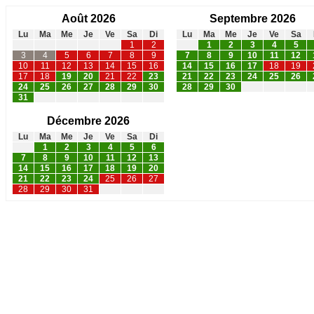
Août 2026
Septembre 2026
Lu
Ma
Me
Je
Ve
Sa
Di
Lu
Ma
Me
Je
Ve
Sa
1
2
1
2
3
4
5
3
4
5
6
7
8
9
7
8
9
10
11
12
10
11
12
13
14
15
16
14
15
16
17
18
19
17
18
19
20
21
22
23
21
22
23
24
25
26
24
25
26
27
28
29
30
28
29
30
31
Décembre 2026
Lu
Ma
Me
Je
Ve
Sa
Di
1
2
3
4
5
6
7
8
9
10
11
12
13
14
15
16
17
18
19
20
21
22
23
24
25
26
27
28
29
30
31