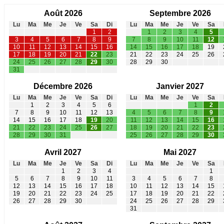
Août 2026
Septembre 2026
Lu
Ma
Me
Je
Ve
Sa
Di
Lu
Ma
Me
Je
Ve
Sa
1
2
1
2
3
4
5
3
4
5
6
7
8
9
7
8
9
10
11
12
10
11
12
13
14
15
16
14
15
16
17
18
19
17
18
19
20
21
22
23
21
22
23
24
25
26
24
25
26
27
28
29
30
28
29
30
31
Décembre 2026
Janvier 2027
Lu
Ma
Me
Je
Ve
Sa
Di
Lu
Ma
Me
Je
Ve
Sa
1
2
3
4
5
6
1
2
7
8
9
10
11
12
13
4
5
6
7
8
9
14
15
16
17
18
19
20
11
12
13
14
15
16
21
22
23
24
25
26
27
18
19
20
21
22
23
28
29
30
31
25
26
27
28
29
30
Avril 2027
Mai 2027
Lu
Ma
Me
Je
Ve
Sa
Di
Lu
Ma
Me
Je
Ve
Sa
1
2
3
4
1
5
6
7
8
9
10
11
3
4
5
6
7
8
12
13
14
15
16
17
18
10
11
12
13
14
15
19
20
21
22
23
24
25
17
18
19
20
21
22
26
27
28
29
30
24
25
26
27
28
29
31