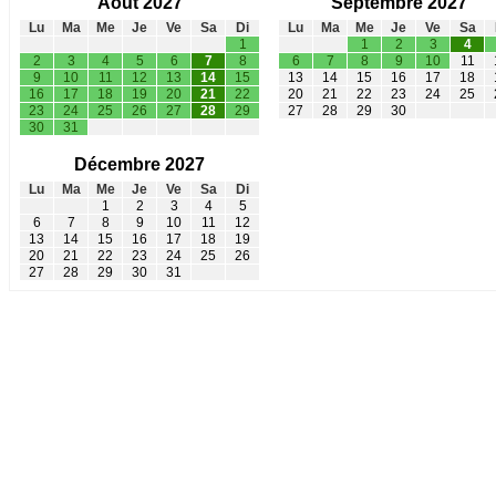
Août 2027
Septembre 2027
Lu
Ma
Me
Je
Ve
Sa
Di
Lu
Ma
Me
Je
Ve
Sa
1
1
2
3
4
2
3
4
5
6
7
8
6
7
8
9
10
11
9
10
11
12
13
14
15
13
14
15
16
17
18
16
17
18
19
20
21
22
20
21
22
23
24
25
23
24
25
26
27
28
29
27
28
29
30
30
31
Décembre 2027
Lu
Ma
Me
Je
Ve
Sa
Di
1
2
3
4
5
6
7
8
9
10
11
12
13
14
15
16
17
18
19
20
21
22
23
24
25
26
27
28
29
30
31