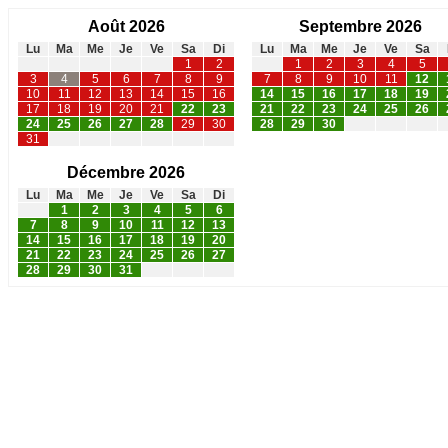
Août 2026
Septembre 2026
Lu
Ma
Me
Je
Ve
Sa
Di
Lu
Ma
Me
Je
Ve
Sa
1
2
1
2
3
4
5
3
4
5
6
7
8
9
7
8
9
10
11
12
10
11
12
13
14
15
16
14
15
16
17
18
19
17
18
19
20
21
22
23
21
22
23
24
25
26
24
25
26
27
28
29
30
28
29
30
31
Décembre 2026
Lu
Ma
Me
Je
Ve
Sa
Di
1
2
3
4
5
6
7
8
9
10
11
12
13
14
15
16
17
18
19
20
21
22
23
24
25
26
27
28
29
30
31